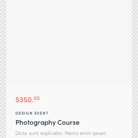
$350.
00
DESIGN EVENT
Photography Course
Dicta sunt explicabo. Nemo enim ipsam